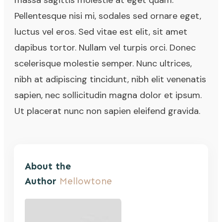
massa sagittis molestie at eget quam.
Pellentesque nisi mi, sodales sed ornare eget,
luctus vel eros. Sed vitae est elit, sit amet
dapibus tortor. Nullam vel turpis orci. Donec
scelerisque molestie semper. Nunc ultrices,
nibh at adipiscing tincidunt, nibh elit venenatis
sapien, nec sollicitudin magna dolor et ipsum.
Ut placerat nunc non sapien eleifend gravida.
About the
Author
Mellowtone