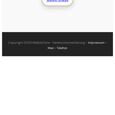
Copyright 2025
MellowTone
-
Datenschutzerklärung
-
Impressum
-
Mail
-
Telefon