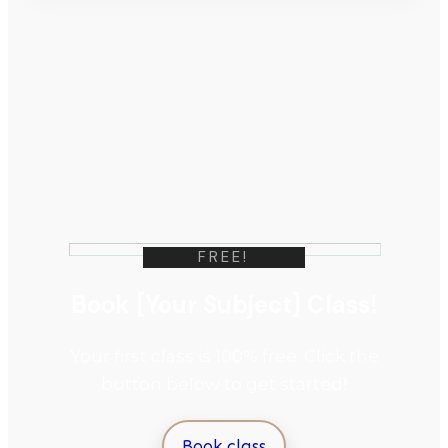
FREE!
Book [Your Subject] Class!
Your first class is 100% free. Click the
button below to get started!
Book class