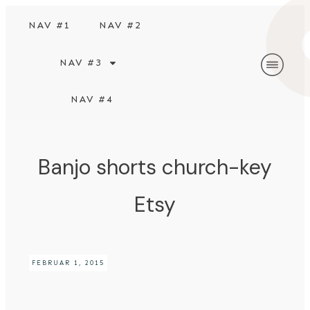
NAV #1
NAV #2
NAV #3
NAV #4
Banjo shorts church-key
Etsy
FEBRUAR 1, 2015