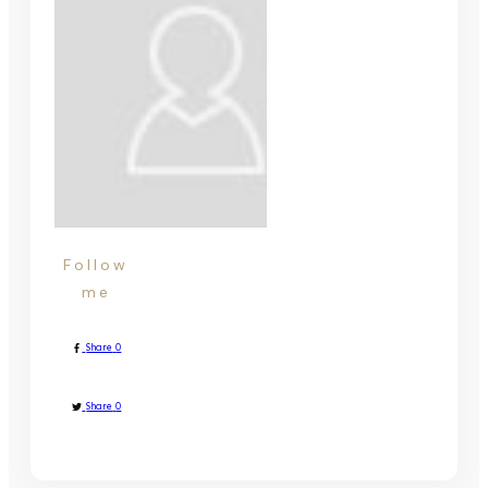
Follow
me
Share
0
Share
0